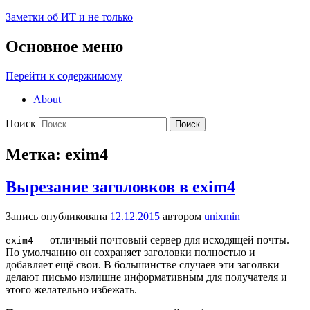
Заметки об ИТ и не только
Основное меню
Перейти к содержимому
About
Поиск
Метка:
exim4
Вырезание заголовков в exim4
Запись опубликована
12.12.2015
автором
unixmin
— отличный почтовый сервер для исходящей почты.
exim4
По умолчанию он сохраняет заголовки полностью и
добавляет ещё свои. В большинстве случаев эти заголвки
делают письмо излишне информативным для получателя и
этого желательно избежать.