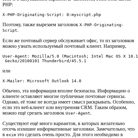
PHP:
Поэтому, также вырезаем заголовок
X-PHP-Originating-
.
Script
Если же почтовый сервер обслуживает офис, то из заголовков
можно узнать используемый почтовый клиент. Например,
User-Agent: Mozilla/5.0 (Macintosh; Intel Mac OS X 10.1
или
Обычно, эта информация вполне безопасна. Информацию о
клиенте оставляют многие публичные почтовые сервисы.
Однако, её тоже не всегда имеет смысл раскрывать. Особенно,
если это веб-клиент или внутренняя CRM. Таким образом,
можно ещё срезать заголовок
.
User-Agent
Существуют ещё много вариантов, в которых желательно
отсечь излишне информативные заголовки. Замечательно, что
в
это сделать очень просто. Для этого необходимо в
exim