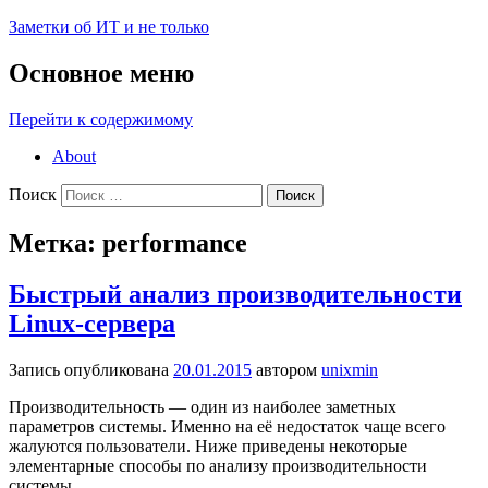
Заметки об ИТ и не только
Основное меню
Перейти к содержимому
About
Поиск
Метка:
performance
Быстрый анализ производительности
Linux-сервера
Запись опубликована
20.01.2015
автором
unixmin
Производительность — один из наиболее заметных
параметров системы. Именно на её недостаток чаще всего
жалуются пользователи. Ниже приведены некоторые
элементарные способы по анализу производительности
системы.