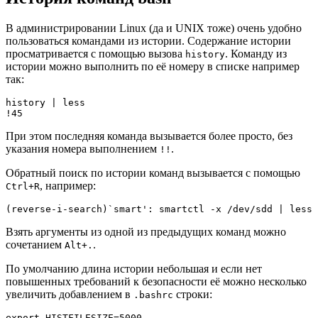
В администрировании Linux (да и UNIX тоже) очень удобно
пользоваться командами из истории. Содержание истории
просматривается с помощью вызова
. Команду из
history
истории можно выполнить по её номеру в списке например
так:
history | less

При этом последняя команда вызывается более просто, без
указания номера выполнением
.
!!
Обратный поиск по истории команд вызывается с помощью
, например:
Ctrl+R
Взять аргументы из одной из предыдущих команд можно
сочетанием
.
Alt+.
По умолчанию длина истории небольшая и если нет
повышенных требований к безопасности её можно несколько
увеличить добавлением в
строки:
.bashrc