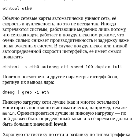
Обычно сетевые карты автоматически узнают сеть, её
скорость и дуплексность, но это не всегда так. Иногда
встречаются системы, работающие медленно лишь потому,
что сетевая карта работает в полудуплексном режиме, что
очень сильно снижает производительность и задержку даже
ненагруженных систем. В случае полудуплекса или низкой
автоопределённой скорости интерфейса, её имеет смысл
повысить
Полезно посмотреть и другие параметры интерфейсов,
грепнув их вывода ядра:
Пиковую загрузку сети лучше (как и многое остальное)
мониторить постоянно и автоматически, например, тем же
. Ориентироваться лучше на пиковую нагрузку — по
munin
ней должен быть определённый запас и в её время не должно
быть больших значений
iowait
.
Хорошую статистику по сети и разбивку по типам траффика