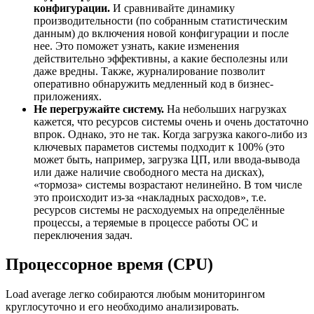
конфигурации.
И сравнивайте динамику
производительности (по собранным статистическим
данным) до включения новой конфигурации и после
нее. Это поможет узнать, какие изменения
действительно эффективны, а какие бесполезны или
даже вредны. Также, журналирование позволит
оперативно обнаружить медленный код в бизнес-
приложениях.
Не перегружайте систему.
На небольших нагрузках
кажется, что ресурсов системы очень и очень достаточно
впрок. Однако, это не так. Когда загрузка какого-либо из
ключевых параметов системы подходит к 100% (это
может быть, например, загрузка ЦП, или ввода-вывода
или даже наличие свободного места на дисках),
«тормоза» системы возрастают нелинейно. В том числе
это происходит из-за «накладных расходов», т.е.
ресурсов системы не расходуемых на определённые
процессы, а теряемые в процессе работы ОС и
переключения задач.
Процессорное время (CPU)
Load average легко собираются любым мониторингом
круглосуточно и его необходимо анализировать.