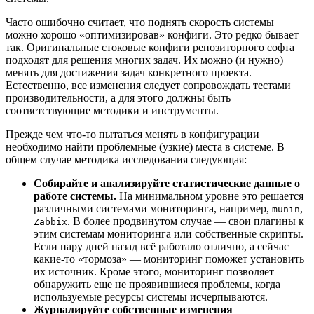
Часто ошибочно считает, что поднять скорость системы
можно хорошо «оптимизировав» конфиги. Это редко бывает
так. Оригинальные стоковые конфиги репозиторного софта
подходят для решения многих задач. Их можно (и нужно)
менять для достижения задач конкретного проекта.
Естественно, все изменения следует сопровождать тестами
производительности, а для этого должны быть
соответствующие методики и инструменты.
Прежде чем что-то пытаться менять в конфигурации
необходимо найти проблемные (узкие) места в системе. В
общем случае методика исследования следующая:
Собирайте и анализируйте статистические данные о
работе системы.
На минимальном уровне это решается
различными системами мониторинга, например,
,
munin
. В более продвинутом случае — свои плагины к
Zabbix
этим системам мониторинга или собственные скрипты.
Если пару дней назад всё работало отлично, а сейчас
какие-то «тормоза» — мониторинг поможет установить
их источник. Кроме этого, мониторинг позволяет
обнаружить еще не проявившиеся проблемы, когда
используемые ресурсы системы исчерпываются.
Журналируйте собственные изменения