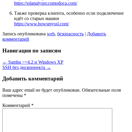
https://sslanalyzer.comodoca.com/
Также проверка клиента, особенно если подключение
идёт со старых машин
https://www.howsmyssl.com/
Запись опубликована
web
,
безопасность
|
Добавить
комментарий
Навигация по записям
←
Samba >=4.2 и Windows XP
SSH без дисконнекта
→
Добавить комментарий
Ваш адрес email не будет опубликован.
Обязательные поля
помечены
*
Комментарий
*