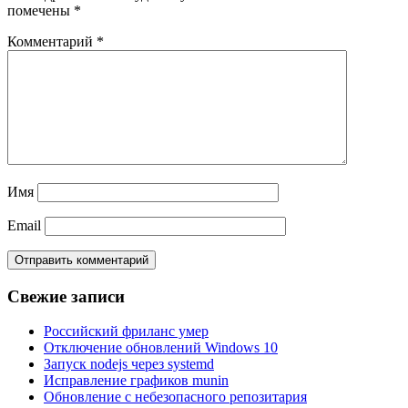
помечены
*
Комментарий
*
Имя
Email
Свежие записи
Российский фриланс умер
Отключение обновлений Windows 10
Запуск nodejs через systemd
Исправление графиков munin
Обновление с небезопасного репозитария