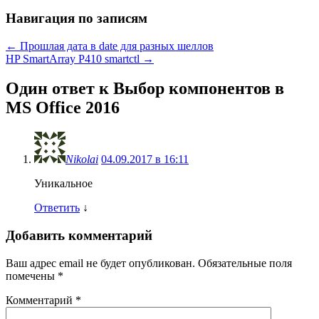
Навигация по записям
←
Прошлая дата в date для разных шеллов
HP SmartArray P410 smartctl
→
Один ответ к Выбор компонентов в
MS Office 2016
Nikolai
04.09.2017 в 16:11
Уникальнoe
Ответить
↓
Добавить комментарий
Ваш адрес email не будет опубликован.
Обязательные поля
помечены
*
Комментарий
*