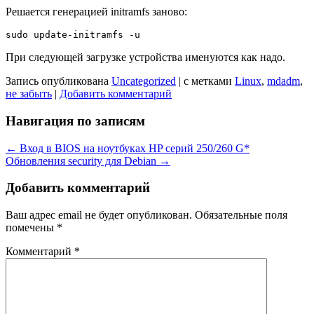
Решается генерацией initramfs заново:
При следующей загрузке устройства именуются как надо.
Запись опубликована
Uncategorized
|
с метками
Linux
,
mdadm
,
не забыть
|
Добавить комментарий
Навигация по записям
←
Вход в BIOS на ноутбуках HP серий 250/260 G*
Обновления security для Debian
→
Добавить комментарий
Ваш адрес email не будет опубликован.
Обязательные поля
помечены
*
Комментарий
*