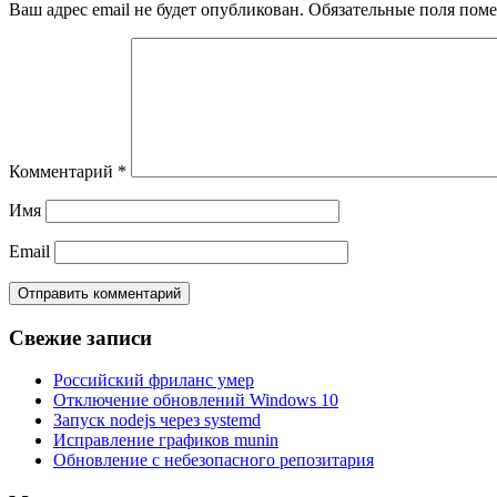
Ваш адрес email не будет опубликован.
Обязательные поля пом
Комментарий
*
Имя
Email
Свежие записи
Российский фриланс умер
Отключение обновлений Windows 10
Запуск nodejs через systemd
Исправление графиков munin
Обновление с небезопасного репозитария