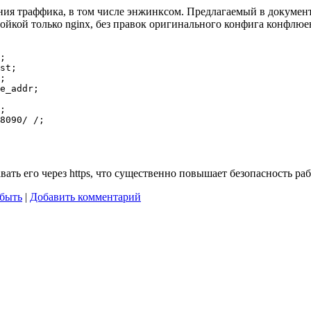
ания траффика, в том числе энжинксом. Предлагаемый в докумен
ройкой только nginx, без правок оригинального конфига конфлю
ть его через https, что существенно повышает безопасность ра
абыть
|
Добавить комментарий