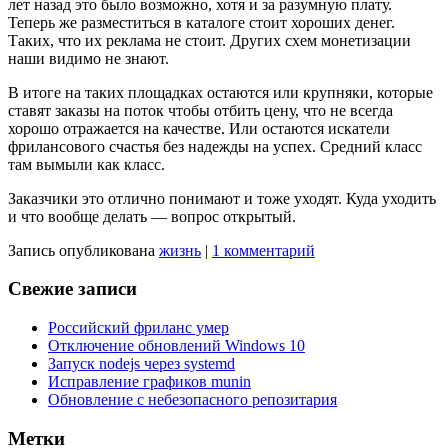
лет назад это было возможно, хотя и за разумную плату.
Теперь же разместиться в каталоге стоит хороших денег.
Таких, что их реклама не стоит. Других схем монетизации
наши видимо не знают.
В итоге на таких площадках остаются или крупняки, которые
ставят заказы на поток чтобы отбить цену, что не всегда
хорошо отражается на качестве. Или остаются искатели
фрилансового счастья без надежды на успех. Средний класс
там вымыли как класс.
Заказчики это отлично понимают и тоже уходят. Куда уходить
и что вообще делать — вопрос открытый.
Запись опубликована
жизнь
|
1 комментарий
Свежие записи
Российский фриланс умер
Отключение обновлений Windows 10
Запуск nodejs через systemd
Исправление графиков munin
Обновление с небезопасного репозитария
Метки