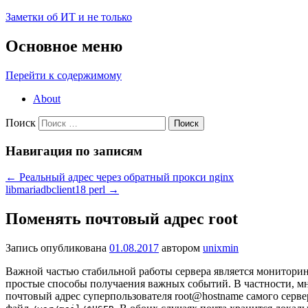
Заметки об ИТ и не только
Основное меню
Перейти к содержимому
About
Поиск
Навигация по записям
←
Реальный адрес через обратный прокси nginx
libmariadbclient18 perl
→
Поменять почтовый адрес root
Запись опубликована
01.08.2017
автором
unixmin
Важной частью стабильной работы сервера является монитори
простые способы получаения важных событий. В частности, 
почтовый адрес суперпользователя root@hostname самого серве