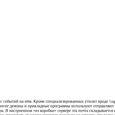
нг событий на нём. Кроме специализированных утилит вроде
lo
многие демоны и прикладные программы используют отправляют
ра. В настроенном «из коробки» сервере эта почта складывается