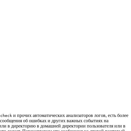
и прочих автоматических анализаторов логов, есть более
gcheck
 сообщения об ошибках и других важных событиях на
 или в директорию в домашней директории пользователя или в