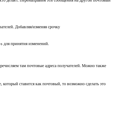
о кто делает. Перенаправим эти сообщения на другой почтовый
ателей. Добавляя/изменяя срочку
для принятия изменений.
es
речисляем там почтовые адреса получателей. Можно также
е, который ставится как почтовый, то возможно сделать это