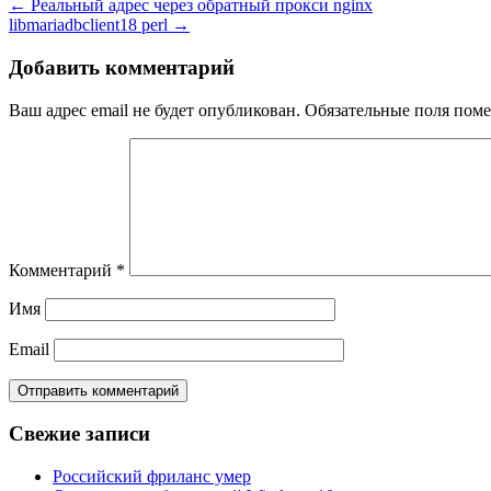
←
Реальный адрес через обратный прокси nginx
libmariadbclient18 perl
→
Добавить комментарий
Ваш адрес email не будет опубликован.
Обязательные поля пом
Комментарий
*
Имя
Email
Свежие записи
Российский фриланс умер