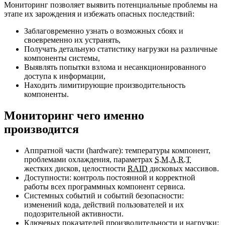
Мониторинг позволяет выявить потенциальные проблемы на
этапе их зарождения и избежать опасных последствий:
Заблаговременно узнать о возможных сбоях и
своевременно их устранять,
Получать детальную статистику нагрузки на различные
компоненты системы,
Выявлять попытки взлома и несанкционированного
доступа к информации,
Находить лимитирующие производительность
компоненты.
Мониторинг чего именно
производится
Аппратной части (hardware): температуры компонент,
проблемами охлаждения, параметрах
S.M.A.R.T
жестких дисков, целостности
RAID
дисковых массивов.
Доступности: контроль постоянной и корректной
работы всех программных компонент сервиса.
Системных событий и событий безопасности:
изменений кода, действий пользователей и их
подозрительной активности.
Ключевых показателей производительности и нагрузки: