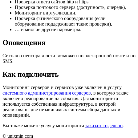
Проверка ответа сайтов http и https,
Проверка почтового сервера (доступность, очередь),
Мониторинг виртуализации,
Проверка физического оборудования (если
оборудование поддерживает такие проверки),
… и многие другие параметры.
Оповещения
Сигнал о неисправности возможен по электронной почте и по
SMS.
Как подключить
Мониторинг серверов и сервисов уже включен в услугу
системного администрирования серверов
, в которую также
включено реагирование на события. Для мониторинга
используется собственная инфраструктура, в которой
реализованы две независимых системы сбора данных и
оповещений.
Вы также можете услугу мониторинга
заказать отдельно
.
© unixmin.com